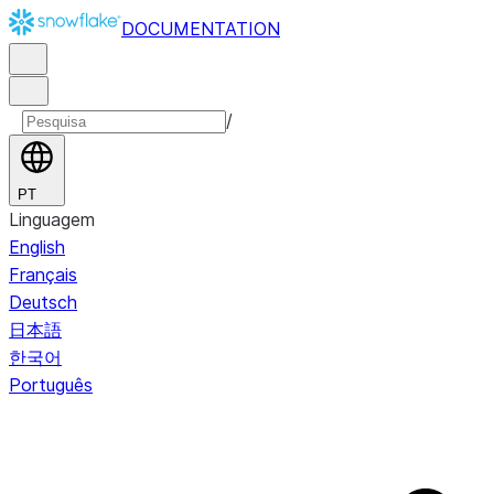
DOCUMENTATION
/
PT
Linguagem
English
Français
Deutsch
日本語
한국어
Português