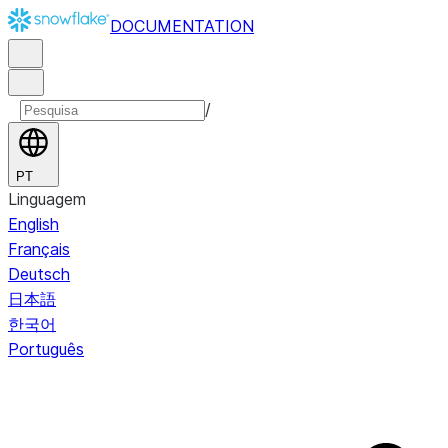
DOCUMENTATION
/
PT
Linguagem
English
Français
Deutsch
日本語
한국어
Português