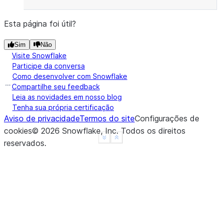
Esta página foi útil?
Sim
Não
Visite Snowflake
Participe da conversa
Como desenvolver com Snowflake
Compartilhe seu feedback
Leia as novidades em nosso blog
Tenha sua própria certificação
Aviso de privacidade
Termos do site
Configurações de
cookies
©
2026
Snowflake, Inc.
Todos os direitos
See more
Show less
reservados
.