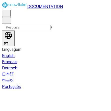
DOCUMENTATION
/
PT
Linguagem
English
Français
Deutsch
日本語
한국어
Português