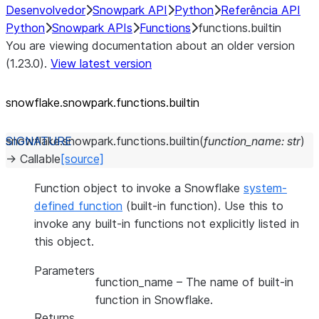
Desenvolvedor
Snowpark API
Python
Referência API
Python
Snowpark APIs
Functions
functions.builtin
You are viewing documentation about an older version
(1.23.0).
View latest version
snowflake.snowpark.functions.builtin
snowflake.snowpark.functions.
builtin
(
function_name
:
str
)
→
Callable
[source]
Function object to invoke a Snowflake
system-
defined function
(built-in function). Use this to
invoke any built-in functions not explicitly listed in
this object.
Parameters
function_name
– The name of built-in
function in Snowflake.
Returns