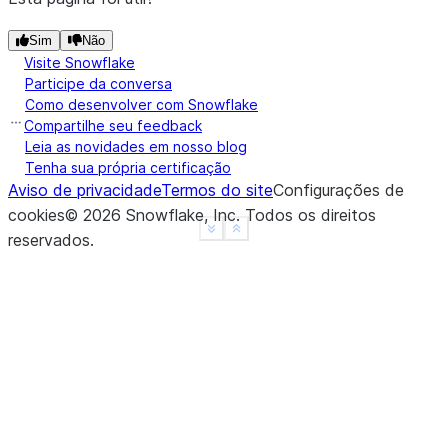
|2.500000      |
Sim
Não
----------------
Visite Snowflake
Participe da conversa
Como desenvolver com Snowflake
Compartilhe seu feedback
Leia as novidades em nosso blog
Tenha sua própria certificação
Aviso de privacidade
Termos do site
Configurações de
cookies
©
2026
Snowflake, Inc.
Todos os direitos
See more
Show less
reservados
.