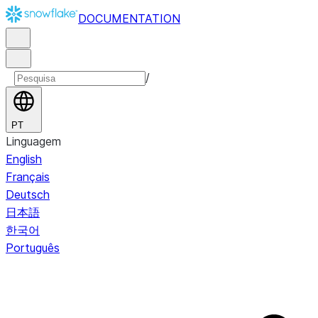
DOCUMENTATION
/
PT
Linguagem
English
Français
Deutsch
日本語
한국어
Português