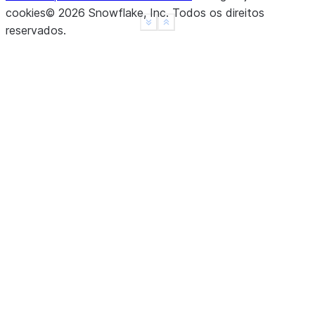
cookies
©
2026
Snowflake, Inc.
Todos os direitos
See more
Show less
reservados
.