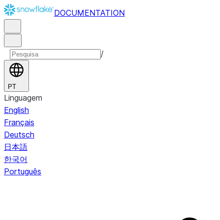
DOCUMENTATION
/
PT
Linguagem
English
Français
Deutsch
日本語
한국어
Português