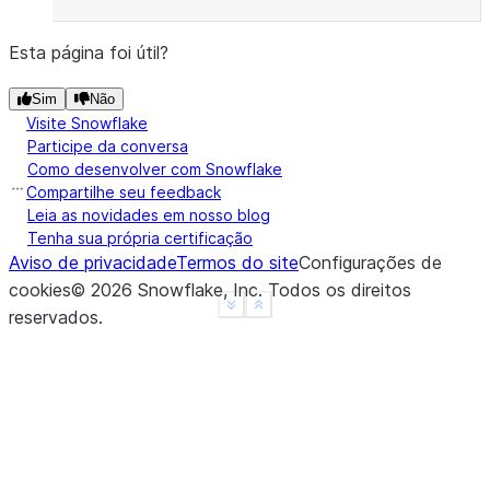
Esta página foi útil?
Sim
Não
Visite Snowflake
Participe da conversa
Como desenvolver com Snowflake
Compartilhe seu feedback
Leia as novidades em nosso blog
Tenha sua própria certificação
Aviso de privacidade
Termos do site
Configurações de
cookies
©
2026
Snowflake, Inc.
Todos os direitos
See more
Show less
reservados
.