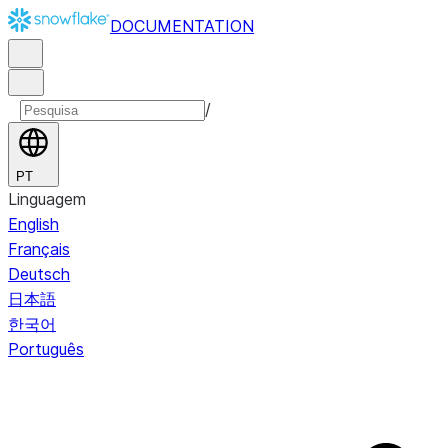
DOCUMENTATION
/
PT
Linguagem
English
Français
Deutsch
日本語
한국어
Português