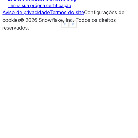
Tenha sua própria certificação
Aviso de privacidade
Termos do site
Configurações de
cookies
©
2026
Snowflake, Inc.
Todos os direitos
See more
Show less
reservados
.