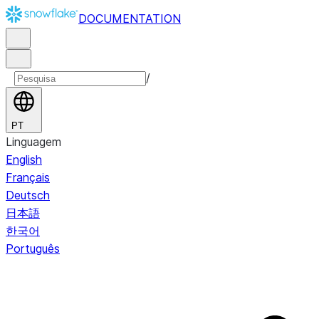
DOCUMENTATION
/
PT
Linguagem
English
Français
Deutsch
日本語
한국어
Português