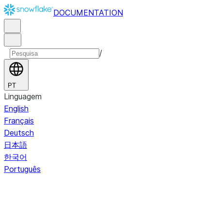
DOCUMENTATION
/
PT
Linguagem
English
Français
Deutsch
日本語
한국어
Português