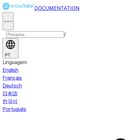
DOCUMENTATION
/
PT
Linguagem
English
Français
Deutsch
日本語
한국어
Português