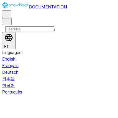
DOCUMENTATION
/
PT
Linguagem
English
Français
Deutsch
日本語
한국어
Português