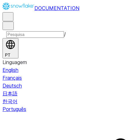
DOCUMENTATION
/
PT
Linguagem
English
Français
Deutsch
日本語
한국어
Português