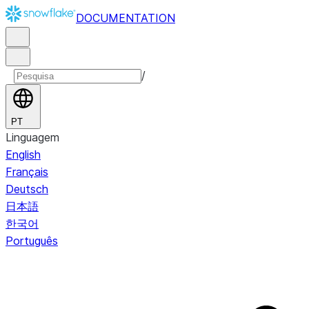
DOCUMENTATION
/
PT
Linguagem
English
Français
Deutsch
日本語
한국어
Português