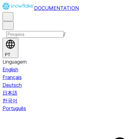
DOCUMENTATION
/
PT
Linguagem
English
Français
Deutsch
日本語
한국어
Português