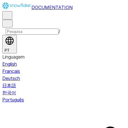
DOCUMENTATION
/
PT
Linguagem
English
Français
Deutsch
日本語
한국어
Português