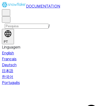
DOCUMENTATION
/
PT
Linguagem
English
Français
Deutsch
日本語
한국어
Português