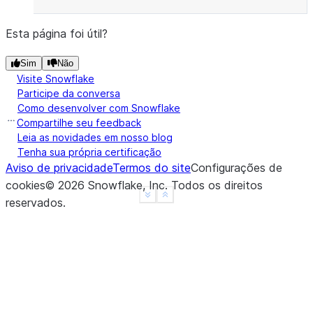
Esta página foi útil?
Sim
Não
Visite Snowflake
Participe da conversa
Como desenvolver com Snowflake
Compartilhe seu feedback
Leia as novidades em nosso blog
Tenha sua própria certificação
Aviso de privacidade
Termos do site
Configurações de
cookies
©
2026
Snowflake, Inc.
Todos os direitos
See more
Show less
reservados
.