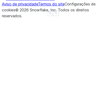
Aviso de privacidade
Termos do site
Configurações de
cookies
©
2026
Snowflake, Inc.
Todos os direitos
See more
Show less
reservados
.