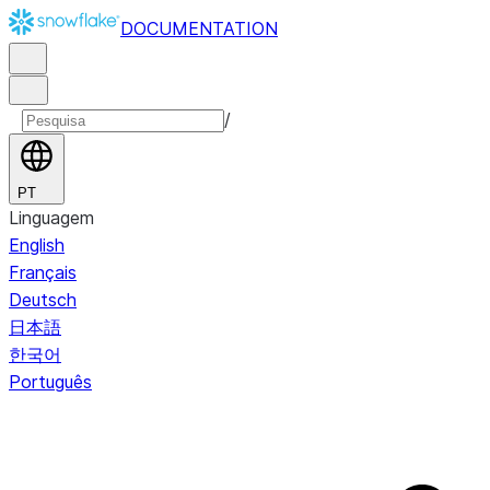
DOCUMENTATION
/
PT
Linguagem
English
Français
Deutsch
日本語
한국어
Português