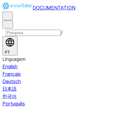
DOCUMENTATION
/
PT
Linguagem
English
Français
Deutsch
日本語
한국어
Português