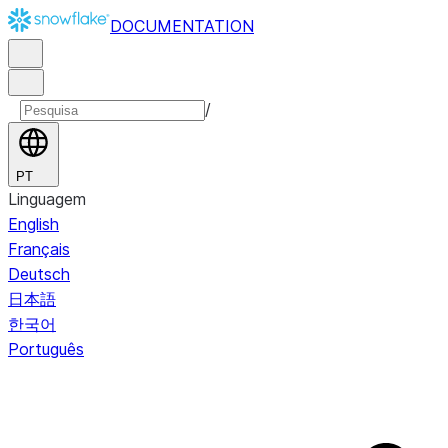
DOCUMENTATION
/
PT
Linguagem
English
Français
Deutsch
日本語
한국어
Português