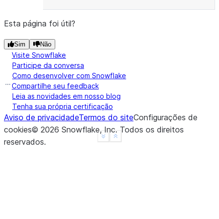
Esta página foi útil?
Sim
Não
Visite Snowflake
Participe da conversa
Como desenvolver com Snowflake
Compartilhe seu feedback
Leia as novidades em nosso blog
Tenha sua própria certificação
Aviso de privacidade
Termos do site
Configurações de
cookies
©
2026
Snowflake, Inc.
Todos os direitos
See more
Show less
reservados
.