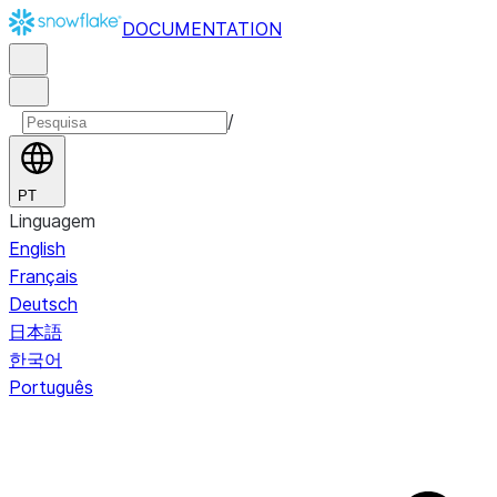
DOCUMENTATION
/
PT
Linguagem
English
Français
Deutsch
日本語
한국어
Português