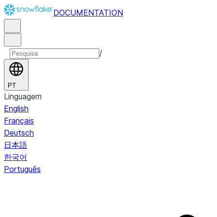
DOCUMENTATION
/
PT
Linguagem
English
Français
Deutsch
日本語
한국어
Português