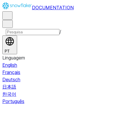
DOCUMENTATION
/
PT
Linguagem
English
Français
Deutsch
日本語
한국어
Português