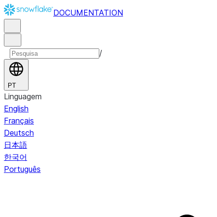
DOCUMENTATION
/
PT
Linguagem
English
Français
Deutsch
日本語
한국어
Português