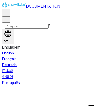
DOCUMENTATION
/
PT
Linguagem
English
Français
Deutsch
日本語
한국어
Português