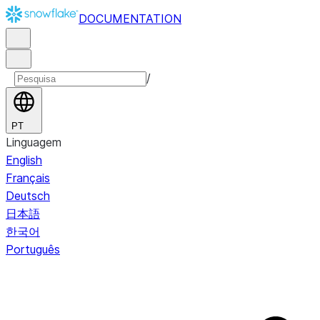
DOCUMENTATION
/
PT
Linguagem
English
Français
Deutsch
日本語
한국어
Português