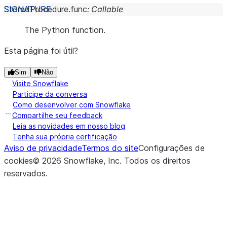
StoredProcedure.
func
:
Callable
The Python function.
Esta página foi útil?
Sim
Não
Visite Snowflake
Participe da conversa
Como desenvolver com Snowflake
Compartilhe seu feedback
Leia as novidades em nosso blog
Tenha sua própria certificação
Aviso de privacidade
Termos do site
Configurações de
cookies
©
2026
Snowflake, Inc.
Todos os direitos
reservados
.