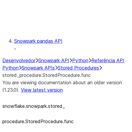
Exceptions
Testing
Snowpark pandas API
Desenvolvedor
Snowpark API
Python
Referência API
Python
Snowpark APIs
Stored Procedures
stored_procedure.StoredProcedure.func
You are viewing documentation about an older version
(1.23.0).
View latest version
snowflake.snowpark.stored_
procedure.StoredProcedure.func