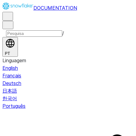
DOCUMENTATION
/
PT
Linguagem
English
Français
Deutsch
日本語
한국어
Português