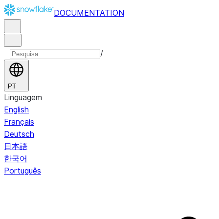
DOCUMENTATION
/
PT
Linguagem
English
Français
Deutsch
日本語
한국어
Português