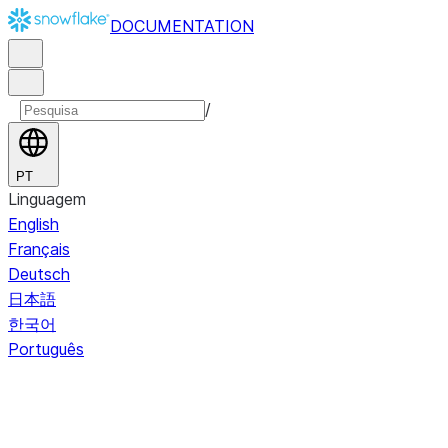
DOCUMENTATION
/
PT
Linguagem
English
Français
Deutsch
日本語
한국어
Português