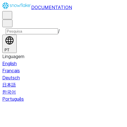
DOCUMENTATION
/
PT
Linguagem
English
Français
Deutsch
日本語
한국어
Português