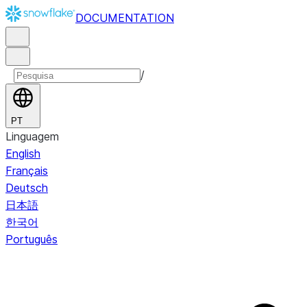
DOCUMENTATION
/
PT
Linguagem
English
Français
Deutsch
日本語
한국어
Português