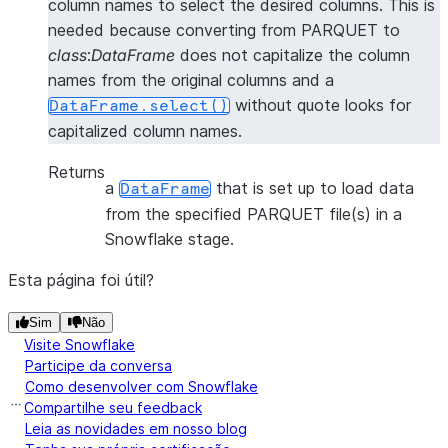
column names to select the desired columns. This is
needed because converting from PARQUET to
class
:
DataFrame
does not capitalize the column
names from the original columns and a
without quote looks for
DataFrame.select()
capitalized column names.
Returns
a
that is set up to load data
DataFrame
from the specified PARQUET file(s) in a
Snowflake stage.
Esta página foi útil?
Sim
Não
Visite Snowflake
Participe da conversa
Como desenvolver com Snowflake
Compartilhe seu feedback
Leia as novidades em nosso blog