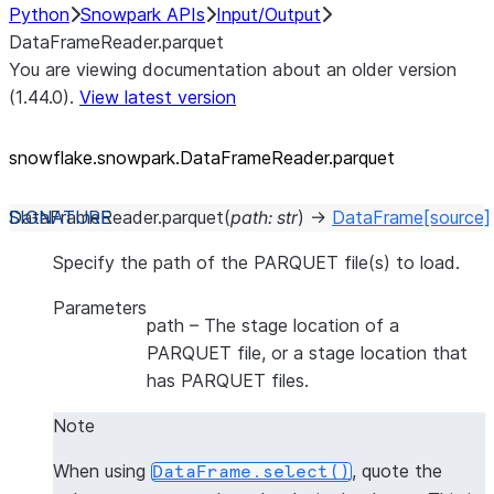
Python
Snowpark APIs
Input/Output
DataFrameReader.parquet
You are viewing documentation about an older version
(1.44.0).
View latest version
snowflake.snowpark.DataFrameReader.parquet
DataFrameReader.
parquet
(
path
:
str
)
→
DataFrame
[source]
Specify the path of the PARQUET file(s) to load.
Parameters
path
– The stage location of a
PARQUET file, or a stage location that
has PARQUET files.
Note
When using
, quote the
DataFrame.select()