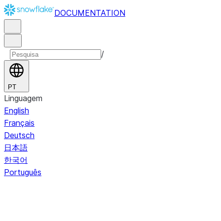
DOCUMENTATION
/
PT
Linguagem
English
Français
Deutsch
日本語
한국어
Português