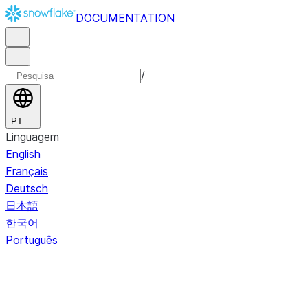
DOCUMENTATION
/
PT
Linguagem
English
Français
Deutsch
日本語
한국어
Português