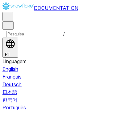
DOCUMENTATION
/
PT
Linguagem
English
Français
Deutsch
日本語
한국어
Português