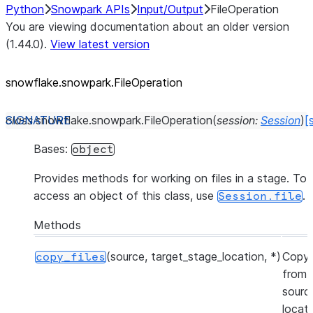
Python
Snowpark APIs
Input/Output
FileOperation
You are viewing documentation about an older version
(1.44.0).
View latest version
snowflake.snowpark.FileOperation
class
snowflake.snowpark.
FileOperation
(
session
:
Session
)
[
Bases:
object
Provides methods for working on files in a stage. To
access an object of this class, use
.
Session.file
Methods
(source, target_stage_location, *)
Copy 
copy_files
from 
sourc
locat