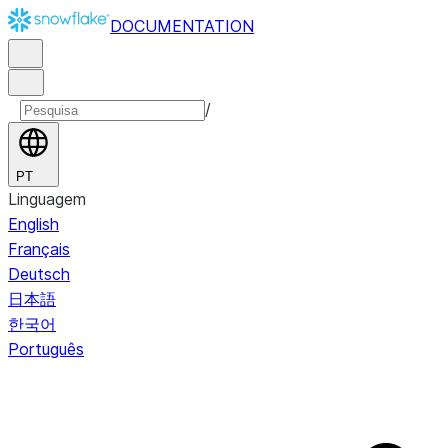
DOCUMENTATION
/
PT
Linguagem
English
Français
Deutsch
日本語
한국어
Português