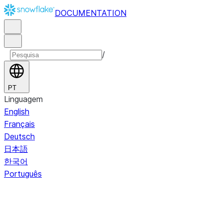
DOCUMENTATION
/
PT
Linguagem
English
Français
Deutsch
日本語
한국어
Português