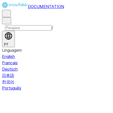
DOCUMENTATION
/
PT
Linguagem
English
Français
Deutsch
日本語
한국어
Português