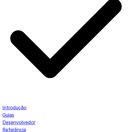
Introdução
Guias
Desenvolvedor
Referência