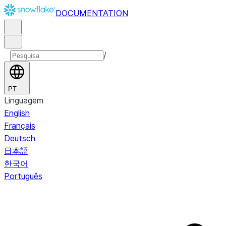
DOCUMENTATION
/
PT
Linguagem
English
Français
Deutsch
日本語
한국어
Português