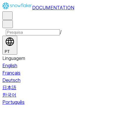
DOCUMENTATION
/
PT
Linguagem
English
Français
Deutsch
日本語
한국어
Português