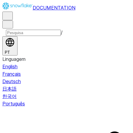
DOCUMENTATION
/
PT
Linguagem
English
Français
Deutsch
日本語
한국어
Português