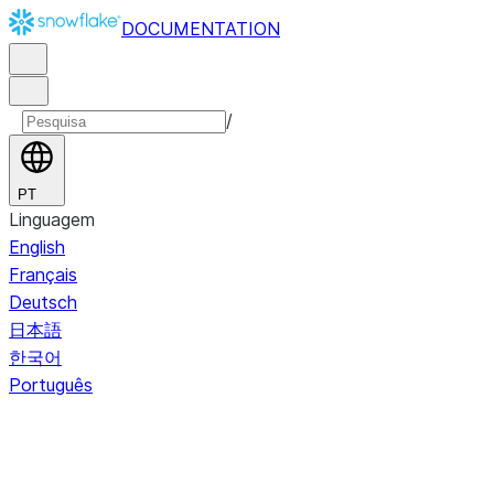
DOCUMENTATION
/
PT
Linguagem
English
Français
Deutsch
日本語
한국어
Português