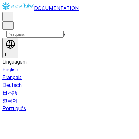
DOCUMENTATION
/
PT
Linguagem
English
Français
Deutsch
日本語
한국어
Português