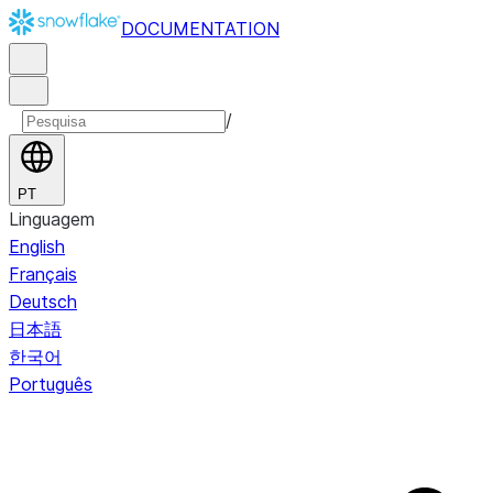
DOCUMENTATION
/
PT
Linguagem
English
Français
Deutsch
日本語
한국어
Português