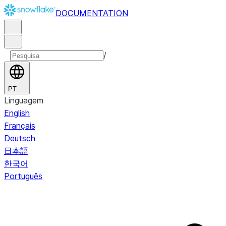
DOCUMENTATION
/
PT
Linguagem
English
Français
Deutsch
日本語
한국어
Português