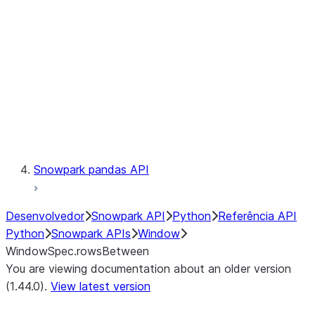
LINEAGE
Context
Exceptions
Testing
Snowpark pandas API
Desenvolvedor
Snowpark API
Python
Referência API
Python
Snowpark APIs
Window
WindowSpec.rowsBetween
You are viewing documentation about an older version
(1.44.0).
View latest version