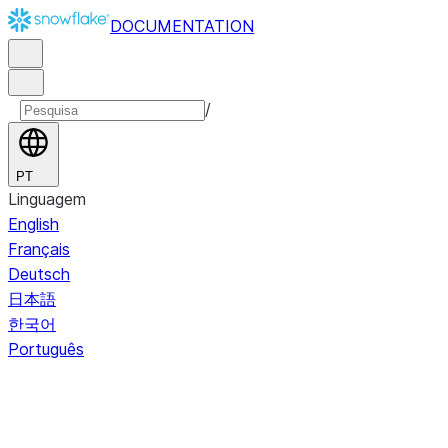
DOCUMENTATION
/
PT
Linguagem
English
Français
Deutsch
日本語
한국어
Português