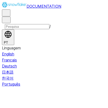
DOCUMENTATION
/
PT
Linguagem
English
Français
Deutsch
日本語
한국어
Português