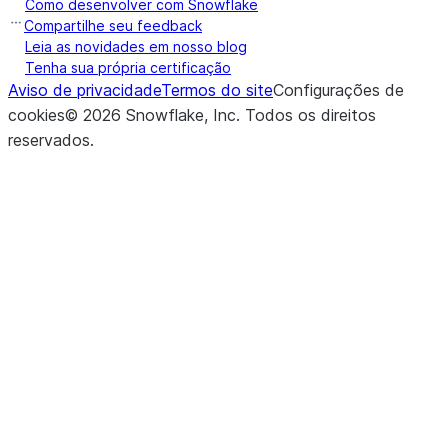
Como desenvolver com Snowflake
Compartilhe seu feedback
Leia as novidades em nosso blog
Tenha sua própria certificação
Aviso de privacidade
Termos do site
Configurações de
cookies
©
2026
Snowflake, Inc.
Todos os direitos
reservados
.