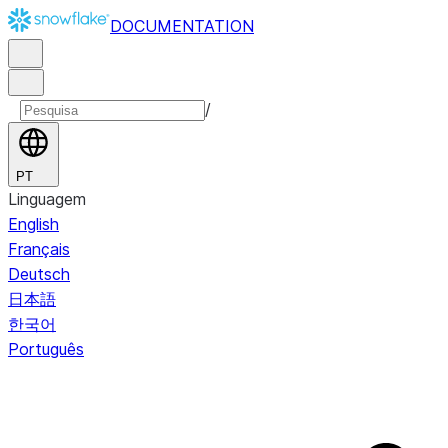
DOCUMENTATION
/
PT
Linguagem
English
Français
Deutsch
日本語
한국어
Português