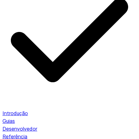
Introdução
Guias
Desenvolvedor
Referência