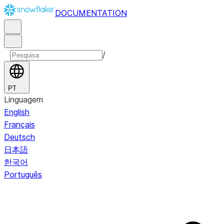
DOCUMENTATION
/
PT
Linguagem
English
Français
Deutsch
日本語
한국어
Português