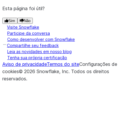
Esta página foi útil?
Sim
Não
Visite Snowflake
Participe da conversa
Como desenvolver com Snowflake
Compartilhe seu feedback
Leia as novidades em nosso blog
Tenha sua própria certificação
Aviso de privacidade
Termos do site
Configurações de
cookies
©
2026
Snowflake, Inc.
Todos os direitos
reservados
.