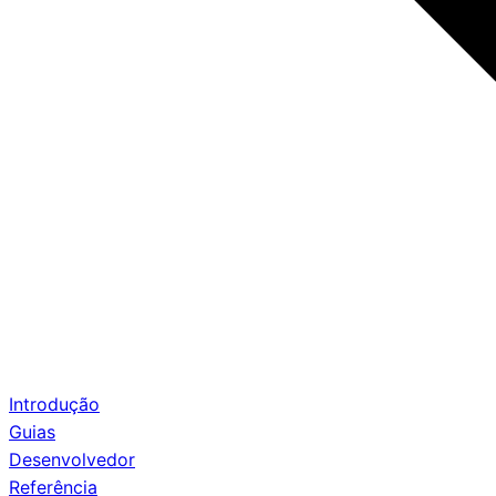
Introdução
Guias
Desenvolvedor
Referência