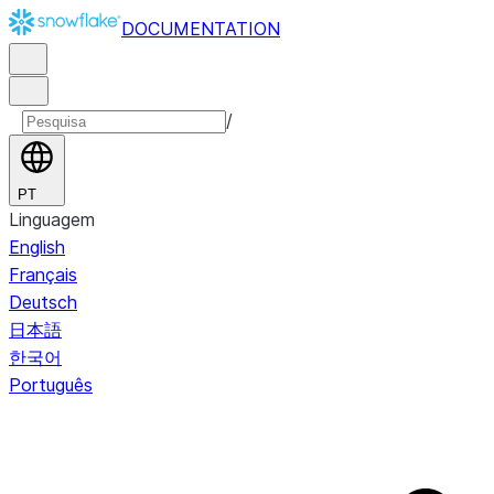
DOCUMENTATION
/
PT
Linguagem
English
Français
Deutsch
日本語
한국어
Português