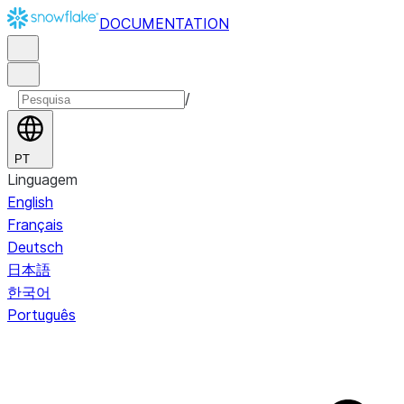
DOCUMENTATION
/
PT
Linguagem
English
Français
Deutsch
日本語
한국어
Português