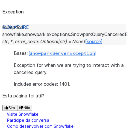
Exception
exception
snowflake.snowpark.exceptions.
SnowparkQueryCancelledE
str
,
*
,
error_code
:
Optional
[
str
]
=
None
)
[source]
Bases:
SnowparkServerException
Exception for when we are trying to interact with a
cancelled query.
Includes error codes: 1401.
Esta página foi útil?
Sim
Não
Visite Snowflake
Participe da conversa
Como desenvolver com Snowflake