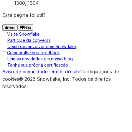
1300, 1304.
Esta página foi útil?
Sim
Não
Visite Snowflake
Participe da conversa
Como desenvolver com Snowflake
Compartilhe seu feedback
Leia as novidades em nosso blog
Tenha sua própria certificação
Aviso de privacidade
Termos do site
Configurações de
cookies
©
2026
Snowflake, Inc.
Todos os direitos
reservados
.