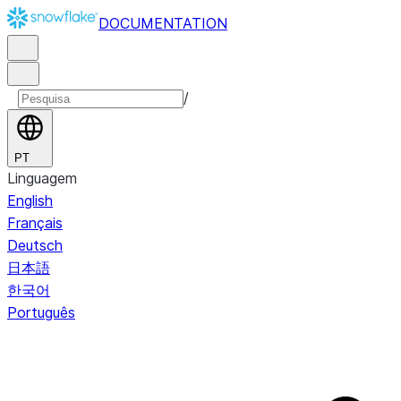
DOCUMENTATION
/
PT
Linguagem
English
Français
Deutsch
日本語
한국어
Português